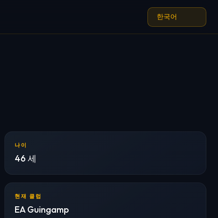
나이
46 세
현재 클럽
EA Guingamp