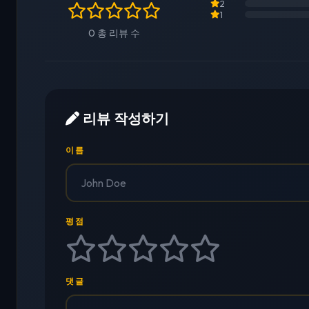
2
1
0 총 리뷰 수
리뷰 작성하기
이름
평점
댓글