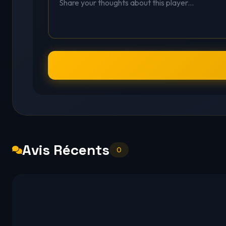
Avis Récents
0