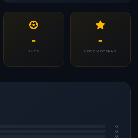
-
-
BUTS
NOTE MOYENNE
0
0
0