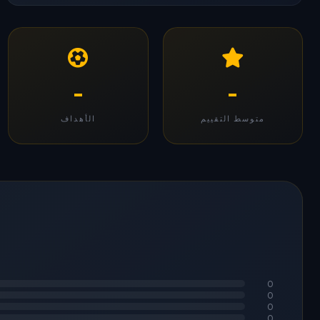
-
-
متوسط التقييم
الأهداف
0
0
0
0