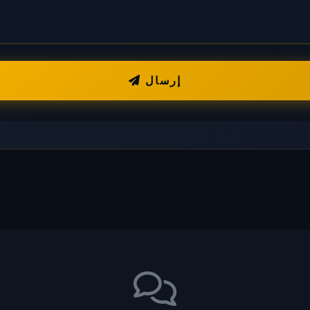
إرسال