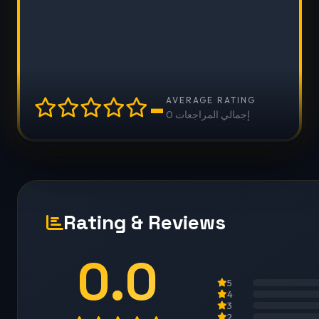
-
AVERAGE RATING
0 إجمالي المراجعات
Rating & Reviews
0.0
5
4
3
2