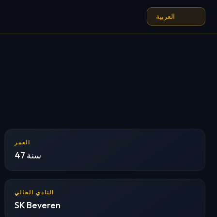
العمر
47 سنة
النادي الحالي
SK Beveren