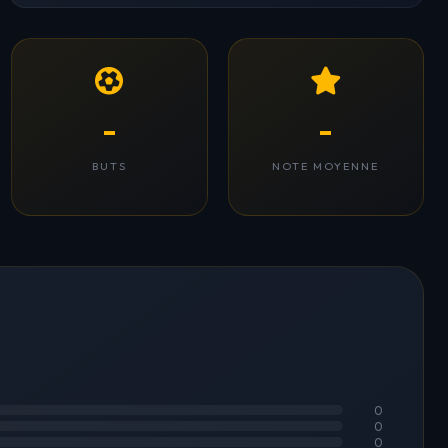
-
-
BUTS
NOTE MOYENNE
0
0
0