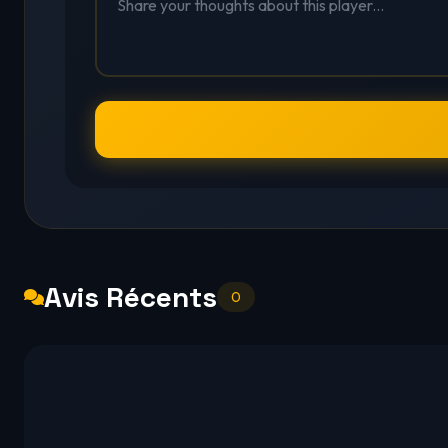
Avis Récents
0