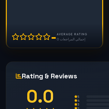
-
AVERAGE RATING
0 إجمالي المراجعات
Rating & Reviews
0.0
5
4
3
2