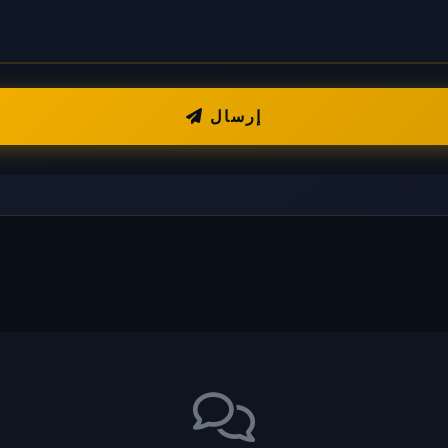
إرسال