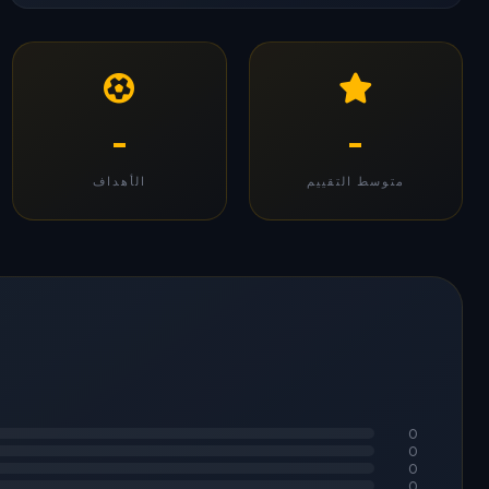
-
-
متوسط التقييم
الأهداف
0
0
0
0