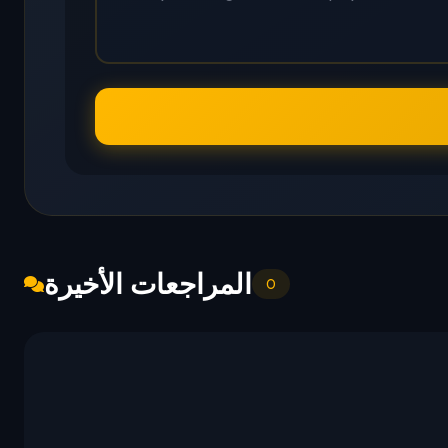
المراجعات الأخيرة
0