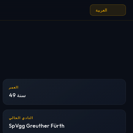
العمر
49 سنة
النادي الحالي
SpVgg Greuther Fürth