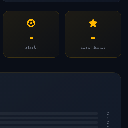
-
-
متوسط التقييم
الأهداف
0
0
0
0