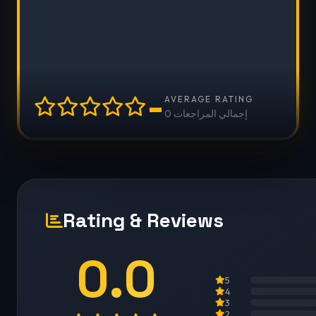
-
AVERAGE RATING
0 إجمالي المراجعات
Rating & Reviews
0.0
5
4
3
2