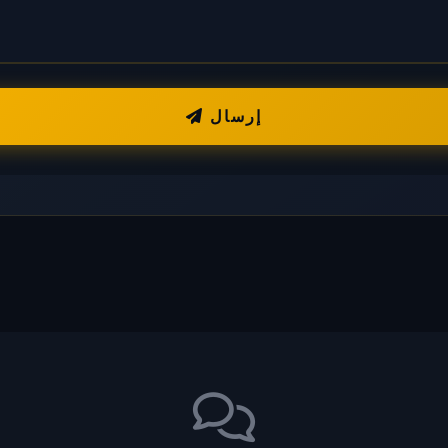
إرسال