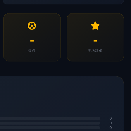
-
-
得点
平均評価
0
0
0