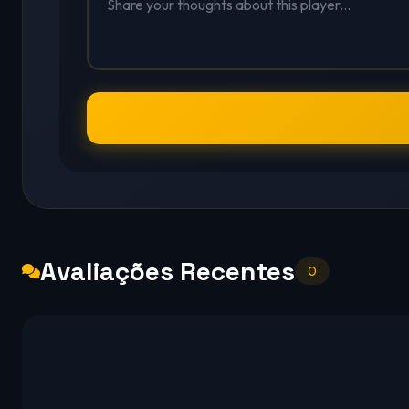
Avaliações Recentes
0