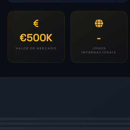
€500K
-
VALOR DE MERCADO
JOGOS
INTERNACIONAIS