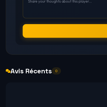
Avis Récents
0