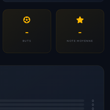
-
-
BUTS
NOTE MOYENNE
0
0
0