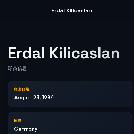
Erdal Kilicaslan
Erdal Kilicaslan
球员信息
出生日期
August 23, 1984
国籍
Germany