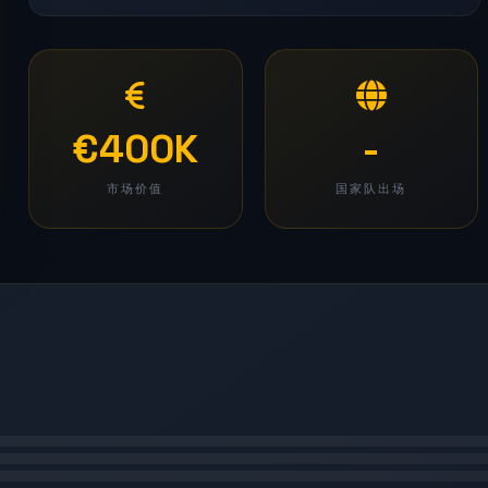
€400K
-
市场价值
国家队出场