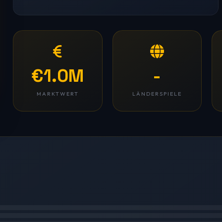
€1.0M
-
MARKTWERT
LÄNDERSPIELE