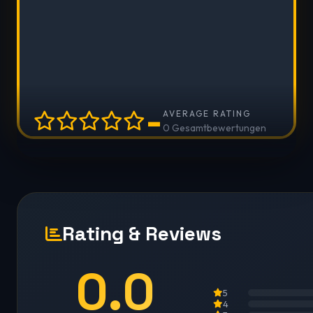
-
AVERAGE RATING
0 Gesamtbewertungen
Rating & Reviews
0.0
5
4