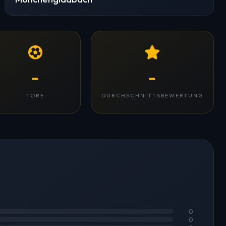
-
-
TORE
DURCHSCHNITTSBEWERTUNG
0
0