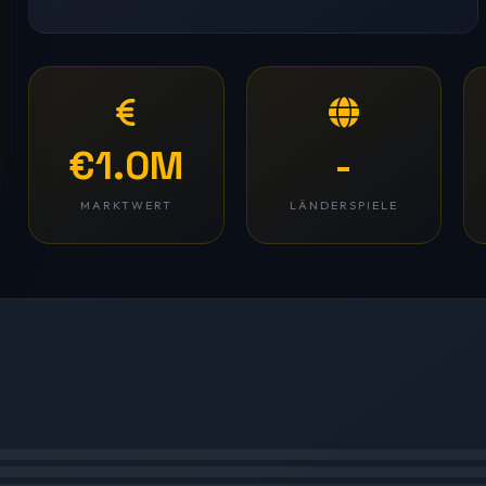
€1.0M
-
MARKTWERT
LÄNDERSPIELE