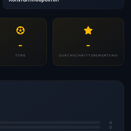
-
-
TORE
DURCHSCHNITTSBEWERTUNG
0
0