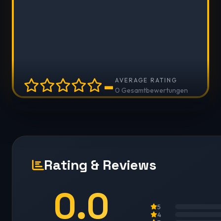
-
AVERAGE RATING
0 Gesamtbewertungen
Rating & Reviews
0.0
5
4