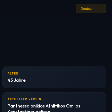
ALTER
45 Jahre
AKTUELLER VEREIN
Panthessalonikios Athlitikos Omilos
Konstantinoupoliton