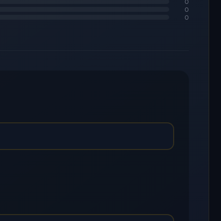
0
0
0