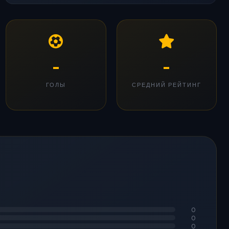
-
-
ГОЛЫ
СРЕДНИЙ РЕЙТИНГ
0
0
0