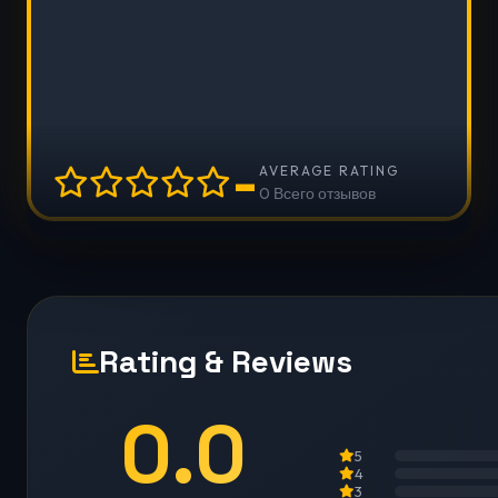
-
AVERAGE RATING
0 Всего отзывов
Rating & Reviews
0.0
5
4
3