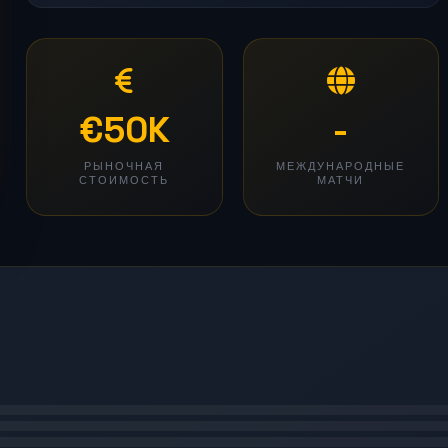
€50K
-
РЫНОЧНАЯ
МЕЖДУНАРОДНЫЕ
СТОИМОСТЬ
МАТЧИ